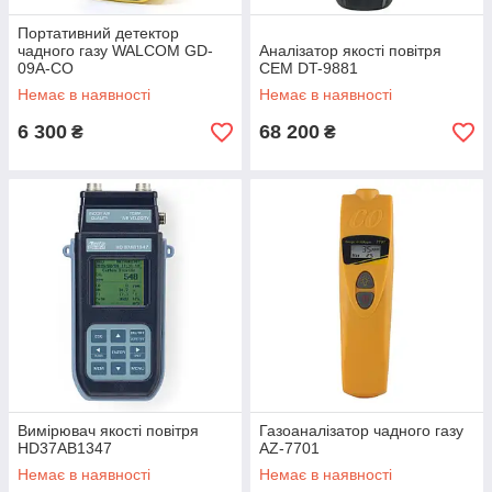
Портативний детектор
чадного газу WALCOM GD-
Аналізатор якості повітря
09A-CO
CEM DT-9881
Немає в наявності
Немає в наявності
6 300
68 200
₴
₴
Вимірювач якості повітря
Газоаналізатор чадного газу
HD37AB1347
AZ-7701
Немає в наявності
Немає в наявності