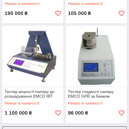
Немає в наявності
Немає в наявності
195 000
105 000
₴
₴
Тестер міцності паперу до
Тестер гладкості паперу
розшарування EMCO IBT
EMCO GPR за Бекком
Немає в наявності
Немає в наявності
1 100 000
96 000
₴
₴