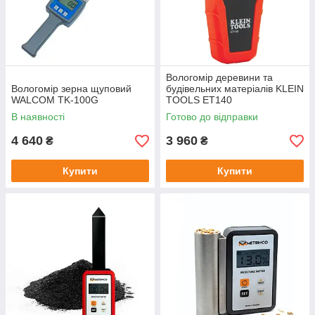
Вологомір деревини та
Вологомір зерна щуповий
будівельних матеріалів KLEIN
WALCOM TK-100G
TOOLS ET140
В наявності
Готово до відправки
4 640
3 960
₴
₴
Купити
Купити