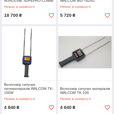
AGROLINE SUPEPRO-COMBI
WALCOM MD-7825G
Немає в наявності
Немає в наявності
18 700
5 720
₴
₴
Вологомір сипучих
пиломатеріалів WALCOM TK-
Вологомір сипучих матеріалів
100W
WALCOM TK-100
Немає в наявності
Немає в наявності
4 840
4 640
₴
₴