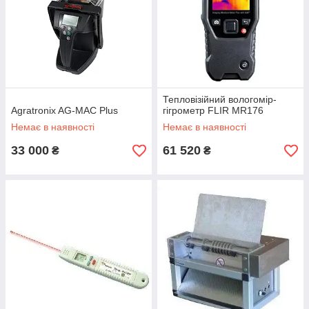
Тепловізійний вологомір-
Agratronix AG-MAC Plus
гігрометр FLIR MR176
Немає в наявності
Немає в наявності
33 000
61 520
₴
₴