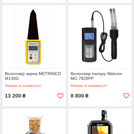
Вологомір зерна METRINCO
Вологомір паперу Walcom
M130G
MC-7828PP
Немає в наявності
Немає в наявності
13 200
8 800
₴
₴