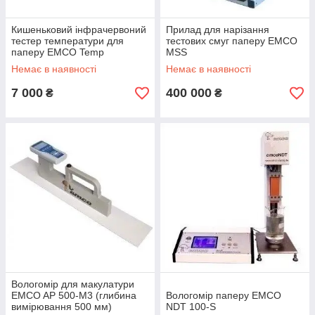
Кишеньковий інфрачервоний
Прилад для нарізання
тестер температури для
тестових смуг паперу EMCO
паперу EMCO Temp
MSS
Немає в наявності
Немає в наявності
7 000
400 000
₴
₴
Вологомір для макулатури
EMCO AP 500-M3 (глибина
Вологомір паперу EMCO
вимірювання 500 мм)
NDT 100-S