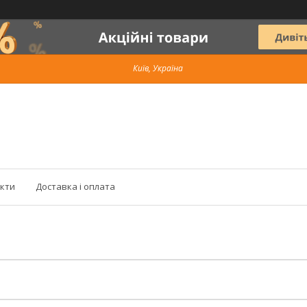
Київ, Україна
кти
Доставка і оплата