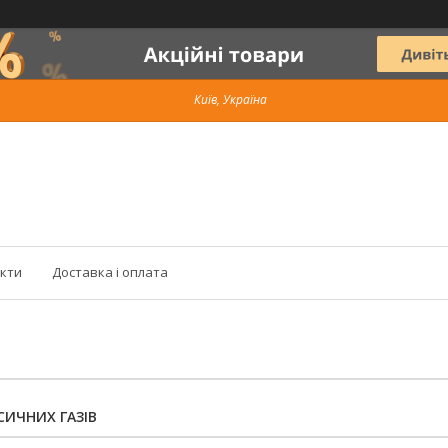
Київ, Україна
кти
Доставка і оплата
ИЧНИХ ГАЗІВ