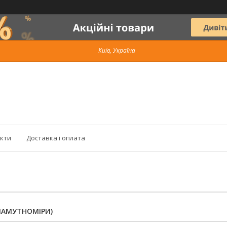
Київ, Україна
кти
Доставка і оплата
ЛАМУТНОМІРИ)