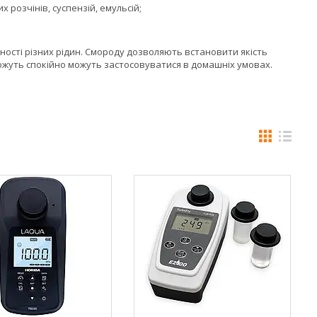
х розчінів, суспензій, емульсій;
ості різних рідин. Смороду дозволяють встановити якість
 можуть спокійно можуть застосовуватися в домашніх умовах.