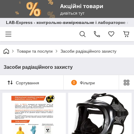
LAB-Express - контрольно-вимірювальне і лабораторне об
Товари та послуги
Засоби радіаційного захисту
Засоби радіаційного захисту
Сортування
0
Фільтри