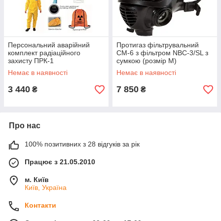
Персональний аварійний
Протигаз фільтрувальний
комплект радіаційного
CM-6 з фільтром NBC-3/SL з
захисту ПРК-1
сумкою (розмір M)
Немає в наявності
Немає в наявності
3 440
7 850
₴
₴
Про нас
100% позитивних з 28 відгуків за рік
Працює з 21.05.2010
м. Київ
Київ, Україна
Контакти