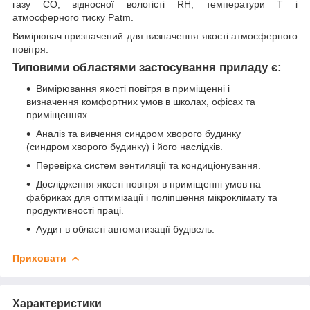
газу СО, відносної вологісті RH, температури Т і
атмосферного тиску Patm.
Вимірювач призначений для визначення якості атмосферного
повітря.
Типовими областями застосування приладу є:
Вимірювання якості повітря в приміщенні і
визначення комфортних умов в школах, офісах та
приміщеннях.
Аналіз та вивчення синдром хворого будинку
(синдром хворого будинку) і його наслідків.
Перевірка систем вентиляції та кондиціонування.
Дослідження якості повітря в приміщенні умов на
фабриках для оптимізації і поліпшення мікроклімату та
продуктивності праці.
Аудит в області автоматизації будівель.
Приховати
Характеристики