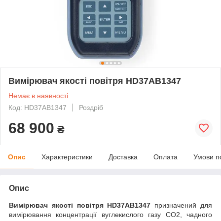
Вимірювач якості повітря HD37AB1347
Немає в наявності
Код: HD37AB1347
Роздріб
68 900
₴
Опис
Характеристики
Доставка
Оплата
Умови п
Опис
Вимірювач якості повітря HD37AB1347
призначений для
вимірювання концентрації вуглекислого газу CO
2
, чадного