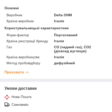
Основні
Виробник
Delta OHM
Країна виробник
Італія
Користувальницькі характеристики
Форм-фактор
Портативний
Країна реєстрації бренду
Італія
Газ
CO (чадний газ), CO2
(діоксид вуглецю)
Країна виробництва
Італія
Метод пробовідбору
дифузійний
Приховати
Умови доставки
Нова Пошта
Самовивіз