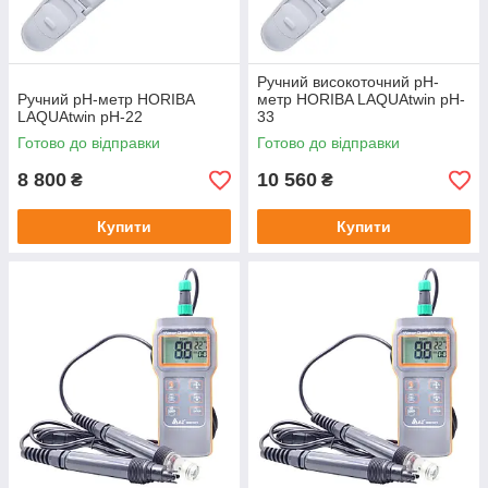
Ручний високоточний рН-
Ручний рН-метр HORIBA
метр HORIBA LAQUAtwin pH-
LAQUAtwin pH-22
33
Готово до відправки
Готово до відправки
8 800
10 560
₴
₴
Купити
Купити