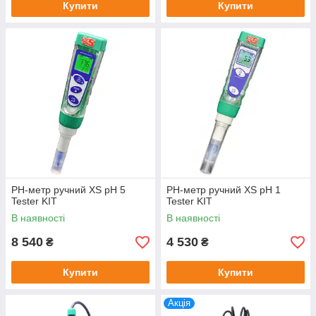
Купити
Купити
PH-метр ручний XS pH 5
PH-метр ручний XS pH 1
Tester KIT
Tester KIT
В наявності
В наявності
8 540
4 530
₴
₴
Купити
Купити
Акція