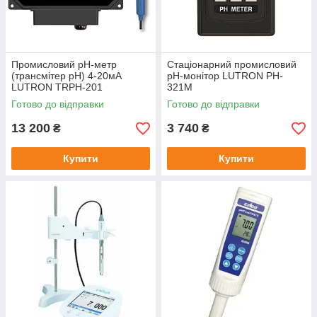
Промисловий pH-метр
Стаціонарний промисловий
(трансмітер pH) 4-20мА
pH-монітор LUTRON PH-
LUTRON TRPH-201
321M
Готово до відправки
Готово до відправки
13 200
3 740
₴
₴
Купити
Купити