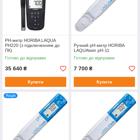
PH-метр HORIBA LAQUA
PH220 (з підключенням до
Ручний рН-метр HORIBA
ПК)
LAQUAtwin pH-11
Готово до відправки
Готово до відправки
35 640
7 700
₴
₴
Купити
Купити
Акція