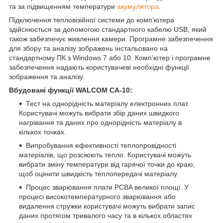
та за підвищенням температури
акумулятора
.
Підключення тепловізійної системи до комп’ютера
здійснюється за допомогою стандартного кабелю USB, який
також забезпечує живлення камери. Програмне забезпечення
для збору та аналізу зображень інстальовано на
стандартному ПК з Windows 7 або 10. Комп’ютер і програмне
забезпечення надають користувачеві необхідні функції
зображення та аналізу.
Вбудовані функції
WALCOM CA-10:
Тест на однорідність матеріалу електронних плат.
Користувачі можуть вибрати збір даних швидкого
нагрівання та даних про однорідність матеріалу в
кількох точках.
Випробування ефективності теплопровідності
матеріалів, що розсіюють тепло. Користувачі можуть
вибрати зміну температури від гарячої точки до краю,
щоб оцінити швидкість теплопередачі матеріалу.
Процес зварювання плати PCBA великої площі. У
процесі високотемпературного зварювання або
видалення стружки користувачі можуть вибрати запис
даних протягом тривалого часу та в кількох областях