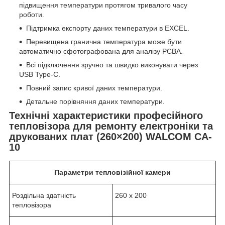
підвищення температури протягом тривалого часу
роботи.
Підтримка експорту даних температури в EXCEL.
Перевищена гранична температура може бути
автоматично сфотографована для аналізу PCBA.
Всі підключення зручно та швидко виконувати через
USB Type-C.
Повний запис кривої даних температури.
Детальне порівняння даних температури.
Технічні характеристики
професійного
тепловізора для ремонту електроніки та
друкованих плат (260×200) WALCOM CA-
10
Параметри тепловізійної камери
Роздільна здатність
260 х 200
тепловізора