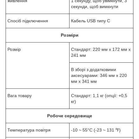
живлення
1 секунду, щоб увімкнути, 3
секунди, щоб вимкнути
Спосіб підключення
Кабель USB типу C
Розміри
Розмір
Стандарт: 220 мм x 172 мм x
241 мм
В зборі з додатковими
аксесуарами: 346 мм x 220
мм x 341 мм
Вага товару
Стандарт: 1,1 кг (опції: +0,5
кг)
Робоче середовище
Температура повітря
-10 ~ 55°С (-23 ~ 131 ℉)