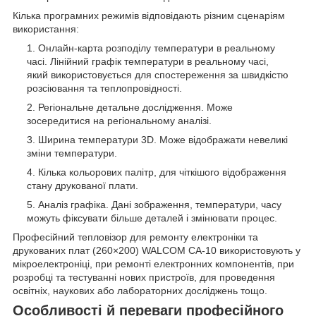
Кілька програмних режимів відповідають різним сценаріям
використання:
Онлайн-карта розподілу температури в реальному
часі. Лінійний графік температури в реальному часі,
який використовується для спостереження за швидкістю
розсіювання та теплопровідності.
Регіональне детальне дослідження. Може
зосередитися на регіональному аналізі.
Ширина температури 3D. Може відображати невеликі
зміни температури.
Кілька кольорових палітр, для чіткішого відображення
стану друкованої плати.
Аналіз графіка. Дані зображення, температури, часу
можуть фіксувати більше деталей і змінювати процес.
Професійний тепловізор для ремонту електроніки та
друкованих плат (260×200) WALCOM CA-10 використовують у
мікроелектроніці, при ремонті електронних компонентів, при
розробці та тестуванні нових пристроїв, для проведення
освітніх, наукових або лабораторних досліджень тощо.
Особливості й переваги професійного