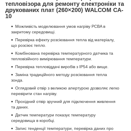
тепловізора для ремонту електроніки та
друкованих плат (260×200) WALCOM CA-
10
Можливість моделювання умов нагріву PCBA в
закритому середовищі.
Перевірка ефекту розсіювання тепла від матеріалу,
що розсіює тепло.
Комбінована перевірка температурного датчика та
тепловізійного вимірювання температури.
Перевірка тепловіддачі виробів з IP54 або вище.
Заміна традиційного методу розсіювання тепла
зонда.
Оглядовий отвір з великою апертурою дозволяє легко
перевірити стан нагріву.
Прохідний отвір зручний для підключення живлення
та даних.
Датчик температури показує температуру
середовища в коробці.
Запис тенденції температури, перевірка даних про