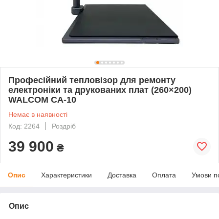
Професійний тепловізор для ремонту
електроніки та друкованих плат (260×200)
WALCOM CA-10
Немає в наявності
Код: 2264
Роздріб
39 900
₴
Опис
Характеристики
Доставка
Оплата
Умови п
Опис