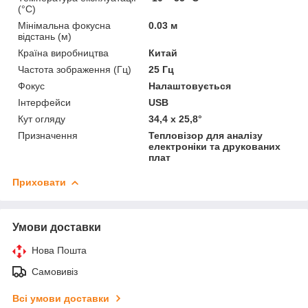
(°C)
Мінімальна фокусна
0.03 м
відстань (м)
Країна виробництва
Китай
Частота зображення (Гц)
25 Гц
Фокус
Налаштовується
Інтерфейси
USB
Кут огляду
34,4 х 25,8°
Призначення
Тепловізор для аналізу
електроніки та друкованих
плат
Приховати
Умови доставки
Нова Пошта
Самовивіз
Всі умови доставки