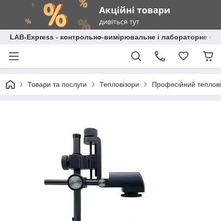
LAB-Express - контрольно-вимірювальне і лабораторне об
Товари та послуги
Тепловізори
Професійний теплові