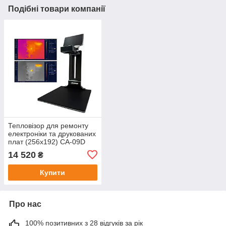
Подібні товари компанії
Тепловізор для ремонту
електроніки та друкованих
плат (256x192) CA-09D
14 520
₴
Купити
Про нас
100% позитивних з 28 відгуків за рік