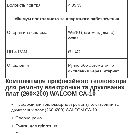
Вологість повітря
< 95 %
Мінімум програмного та апаратного забезпечення
Операційна система
Win10 (рекомендовано)
/Win7
ЦП & RAM
i3 і 4G
Оновлення
Ручне або автоматичне
оновлення через Інтернет
Комплектація професійного тепловізора
для ремонту електроніки та друкованих
плат (260×200) WALCOM CA-10
Професійний тепловізор для ремонту електроніки та
друкованих плат (260×200) WALCOM CA-10
Опорна рама.
Гвинти для кріплення.