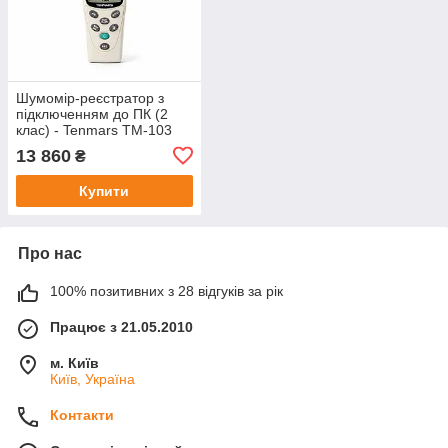
Шумомір-реєстратор з
підключенням до ПК (2
клас) - Tenmars TM-103
13 860
₴
Купити
Про нас
100% позитивних з 28 відгуків за рік
Працює з 21.05.2010
м. Київ
Київ, Україна
Контакти