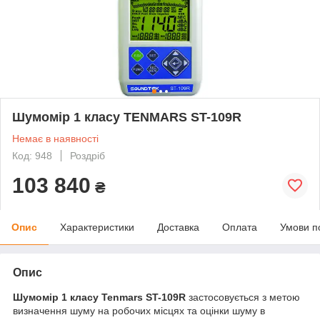
Шумомір 1 класу TENMARS ST-109R
Немає в наявності
Код: 948
Роздріб
103 840
₴
Опис
Характеристики
Доставка
Оплата
Умови п
Опис
Шумомір 1 класу Tenmars ST-109R
застосовується з метою
визначення шуму на робочих місцях та оцінки шуму в