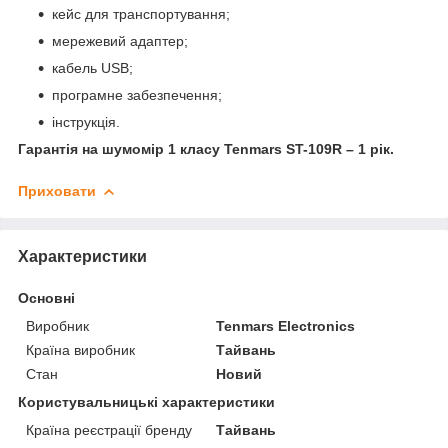
кейс для транспортування;
мережевий адаптер;
кабель USB;
програмне забезпечення;
інструкція.
Гарантія на шумомір 1 класу Tenmars ST-109R – 1 рік.
Приховати
Характеристики
Основні
Виробник
Tenmars Electronics
Країна виробник
Тайвань
Стан
Новий
Користувальницькі характеристики
Країна реєстрації бренду
Тайвань