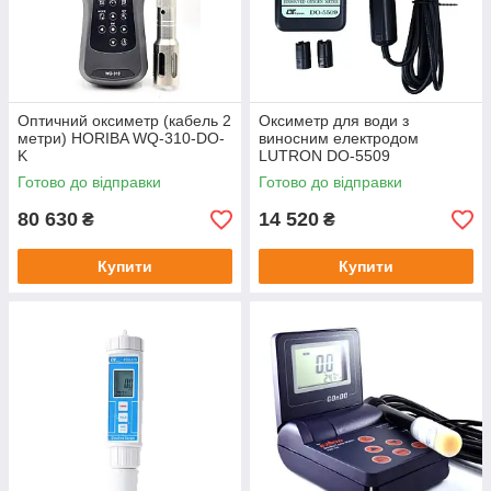
Оптичний оксиметр (кабель 2
Оксиметр для води з
метри) HORIBA WQ-310-DO-
виносним електродом
K
LUTRON DO-5509
Готово до відправки
Готово до відправки
80 630
14 520
₴
₴
Купити
Купити