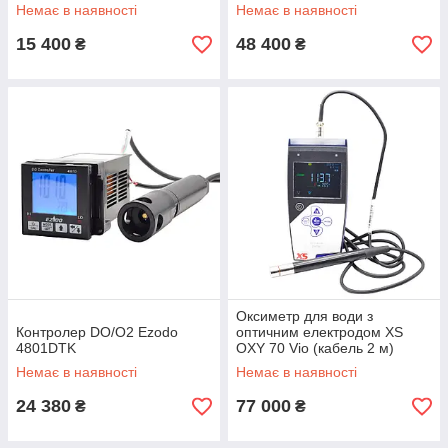
Немає в наявності
Немає в наявності
15 400
48 400
₴
₴
Оксиметр для води з
Контролер DO/O2 Ezodo
оптичним електродом XS
4801DTK
OXY 70 Vio (кабель 2 м)
Немає в наявності
Немає в наявності
24 380
77 000
₴
₴