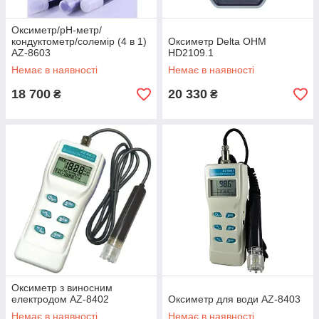
Оксиметр/рН-метр/
кондуктометр/солемір (4 в 1)
Оксиметр Delta OHM
AZ-8603
HD2109.1
Немає в наявності
Немає в наявності
18 700
20 330
₴
₴
Оксиметр з виносним
електродом AZ-8402
Оксиметр для води AZ-8403
Немає в наявності
Немає в наявності