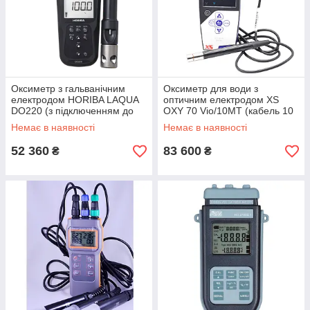
Оксиметр з гальванічним
Оксиметр для води з
електродом HORIBA LAQUA
оптичним електродом XS
DO220 (з підключенням до
OXY 70 Vio/10MT (кабель 10
ПК)
м)
Немає в наявності
Немає в наявності
52 360
83 600
₴
₴