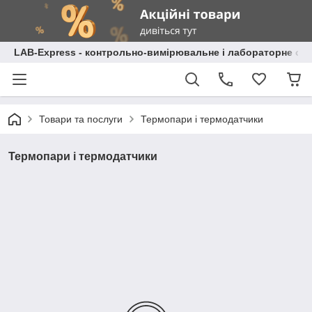
LAB-Express - контрольно-вимірювальне і лабораторне об
Товари та послуги
Термопари і термодатчики
Термопари і термодатчики