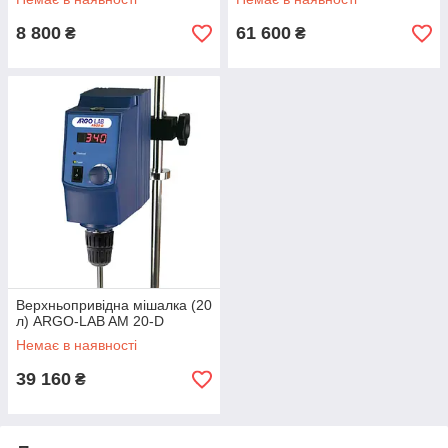
8 800
61 600
₴
₴
Верхньопривідна мішалка (20
л) ARGO-LAB AM 20-D
Немає в наявності
39 160
₴