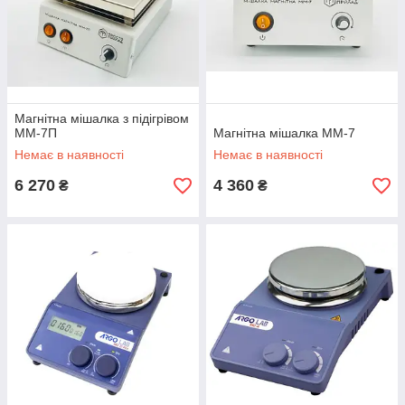
Магнітна мішалка з підігрівом
ММ-7П
Магнітна мішалка ММ-7
Немає в наявності
Немає в наявності
6 270
4 360
₴
₴