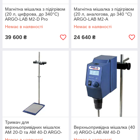
Магнітна мішалка з підігрівом
Магнітна мішалка з підігрівом
(20 л, цифрова, до 340°C)
(20 л, аналогова, до 340 °C)
ARGO-LAB M2-D Pro
ARGO-LAB M2-A
Немає в наявності
Немає в наявності
39 600
24 640
₴
₴
Тримач для
верхньопривідних мішалок
Верхньопривідна мішалка (40
AM 20-D та AM 40-D ARGO-
л) ARGO-LAB AM 40-D
LAB Support
Немає в наявності
Немає в наявності