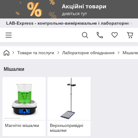
LAB-Express - контрольно-вимірювальне і лабораторне об
Товари та послуги
Лабораторне обладнання
Мішалк
Мішалки
Магнітні мішалки
Верхньопривідні
мішалки