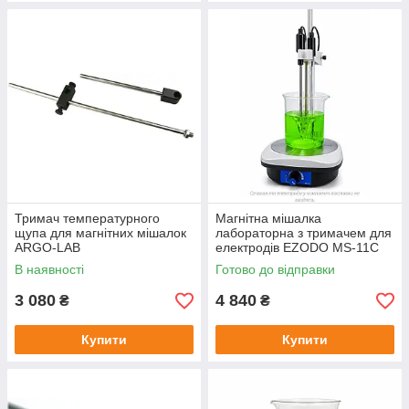
Тримач температурного
Магнітна мішалка
щупа для магнітних мішалок
лабораторна з тримачем для
ARGO-LAB
електродів EZODO MS-11C
В наявності
Готово до відправки
3 080
4 840
₴
₴
Купити
Купити